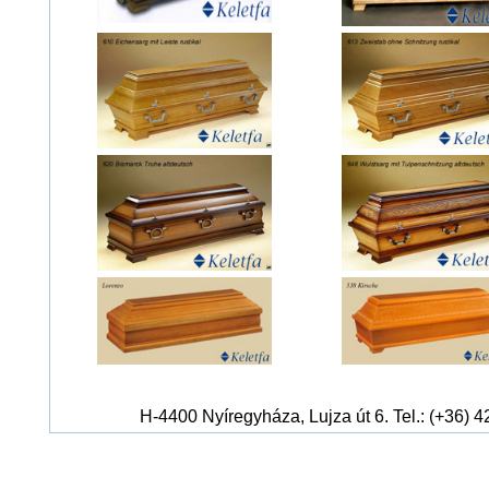
H-4400 Nyíregyháza, Lujza út 6. Tel.: (+36) 